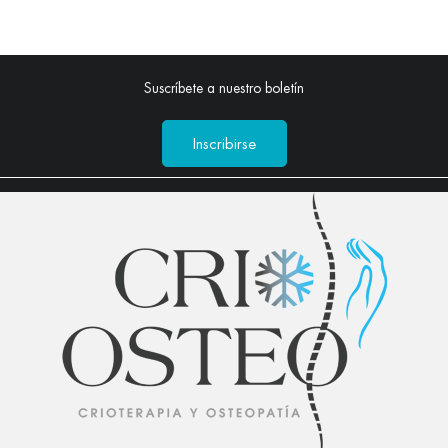
Suscríbete a nuestro boletín
Inscribirse